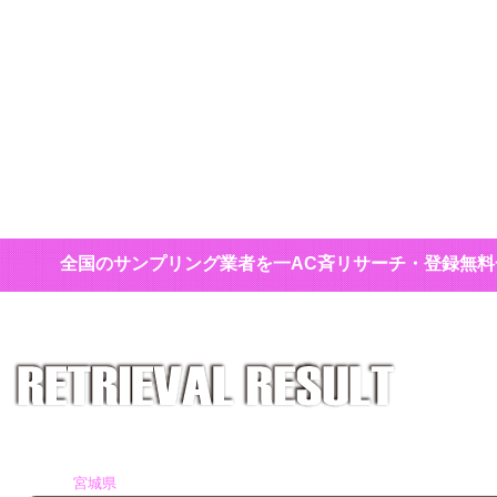
全国のサンプリング業者を一AC斉リサーチ・登録無
ホーム
>
サンプリング業者検索
> 検索結果
1
件該当
宮城県
が配布エリアのサンプリング業者一覧