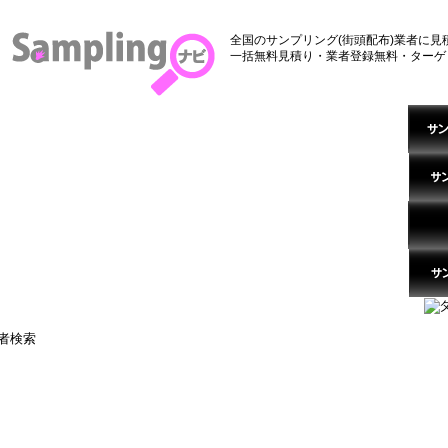
全国のサンプリング(街頭配布)業者に見
一括無料見積り・業者登録無料・ターゲ