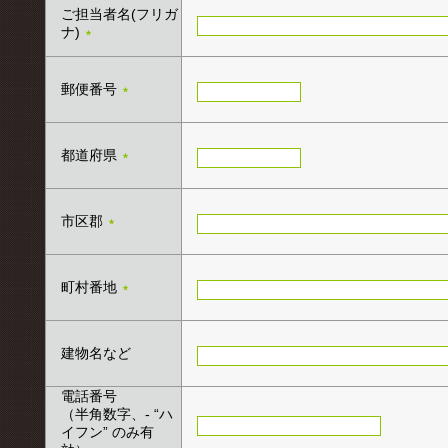
ご担当者名(フリガ
ナ)
★
郵便番号
★
都道府県
★
市区郡
★
町村番地
★
建物名など
電話番号
（半角数字、- “ハ
イフン” のみ有