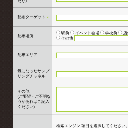
たり)
配布ターゲット
★
駅前
イベント会場
学校前
店
配布場所
その他
配布エリア
気になったサンプ
リングチャネル
その他
(ご要望・ご不明な
点があればご記入
ください)
検索エンジン
項目を選択してください