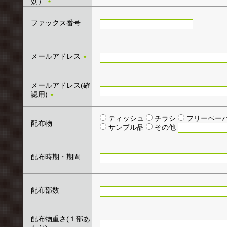
効）
★
ファックス番号
メールアドレス
★
メールアドレス(確
認用)
★
ティッシュ
チラシ
フリーペー
配布物
サンプル品
その他
配布時期・期間
配布部数
配布物重さ(１部あ