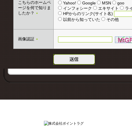
こちらのホームペ
Yahoo!
Google
MSN
goo
ージを何で知りま
インフォシーク
エキサイト
ラ
したか？
HPからのリンク(サイト名)
★
以前から知っていた
その他
画像認証
★
運営会社
株
株
株式会社ポイントラグ