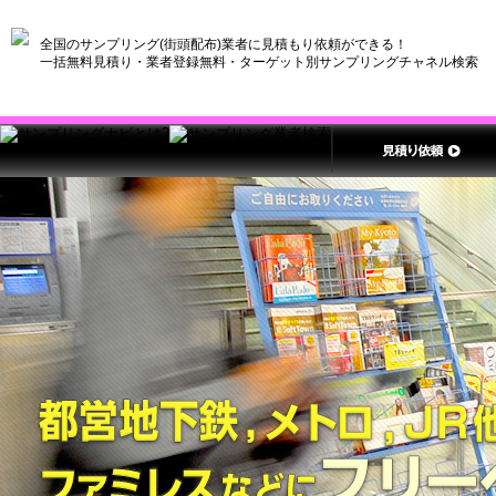
全国のサンプリング(街頭配布)業者に見積もり依頼ができる！
一括無料見積り・業者登録無料・ターゲット別サンプリングチャネル検索